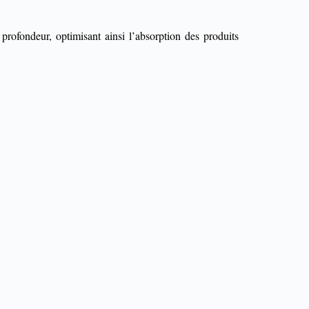
profondeur, optimisant ainsi l’absorption des produits