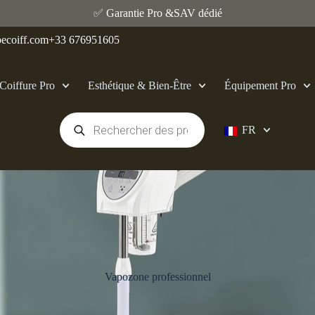
✅ Garantie Pro &SAV dédié
ecoiff.com
+33 676951605
Coiffure Pro
Esthétique & Bien‑Être
Équipement Pro
FR
Vapozone professionnel