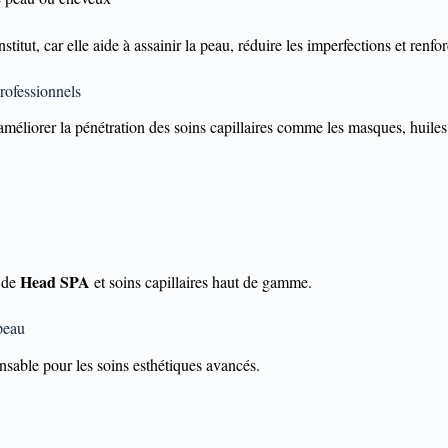
titut, car elle aide à assainir la peau, réduire les imperfections et renforc
rofessionnels
 améliorer la pénétration des soins capillaires comme les masques, huiles 
Head SPA
s de
et soins capillaires haut de gamme.
 peau
ensable pour les soins esthétiques avancés.