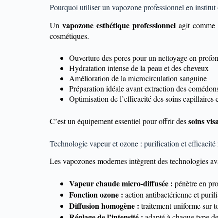
Pourquoi utiliser un vapozone professionnel en institut
vapozone esthétique professionnel
Un
agit comme un
cosmétiques.
Ouverture des pores pour un nettoyage en profo
Hydratation intense de la peau et des cheveux
Amélioration de la microcirculation sanguine
Préparation idéale avant extraction des comédon
Optimisation de l’efficacité des soins capillaires 
soins vis
C’est un équipement essentiel pour offrir des
Technologie vapeur et ozone : purification et efficacité
Les vapozones modernes intègrent des technologies ava
Vapeur chaude micro-diffusée :
pénètre en pro
Fonction ozone :
action antibactérienne et purif
Diffusion homogène :
traitement uniforme sur t
Réglage de l’intensité :
adapté à chaque type d