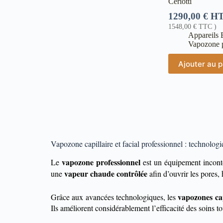
Ceriotti
1290,00
€
H
1548,00
€
TTC )
Appareils 
Vapozone p
Ajouter au p
Vapozone capillaire et facial professionnel : technolog
vapozone professionnel
Le
est un équipement incontou
vapeur chaude contrôlée
une
afin d’ouvrir les pores,
vapozones cap
Grâce aux avancées technologiques, les
Ils améliorent considérablement l’efficacité des soins 