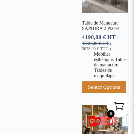
Table de Manucure
SAPHIRA 2 Places
4190,00
€
HT
-
4350,00
€
HT
(
5028,00
€
TTC )
Mobilier
esthétique
,
Table
de manucure
,
Tables de
maquillage
Select Options
0