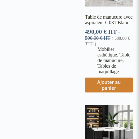
Table de manucure avec
aspirateur G031 Blanc
490,00
€
HT
-
590,00
€
HT
(
588,00
€
TTC )
Mobilier
esthétique
,
Table
de manucure
,
Tables de
maquillage
Ajouter au
panier