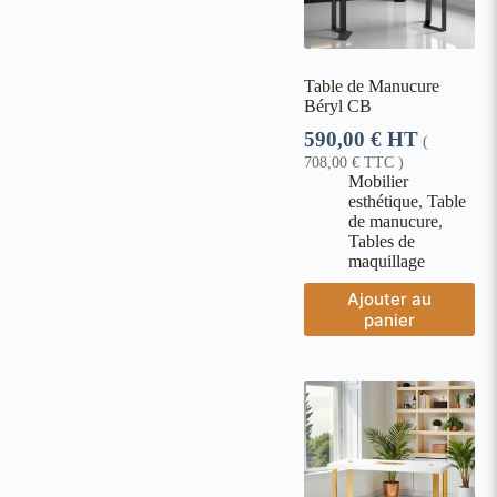
Table de Manucure
Béryl CB
590,00
€
HT
(
708,00
€
TTC )
Mobilier
esthétique
,
Table
de manucure
,
Tables de
maquillage
Ajouter au
panier