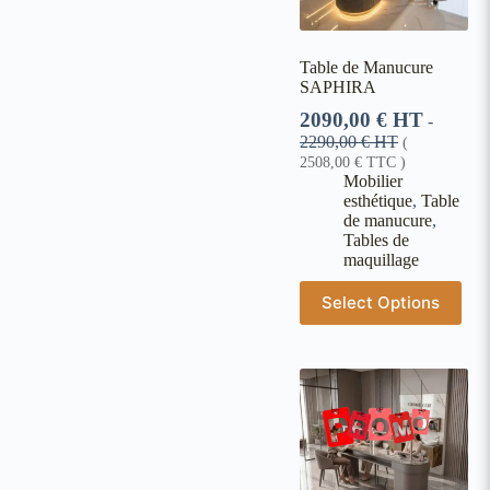
Table de Manucure
SAPHIRA
2090,00
€
HT
-
2290,00
€
HT
(
2508,00
€
TTC )
Mobilier
esthétique
,
Table
de manucure
,
Tables de
maquillage
Select Options