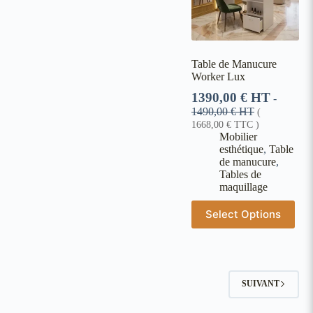
Table de Manucure
Worker Lux
1390,00
€
HT
-
1490,00
€
HT
(
1668,00
€
TTC )
Mobilier
esthétique
,
Table
de manucure
,
Tables de
maquillage
Select Options
SUIVANT