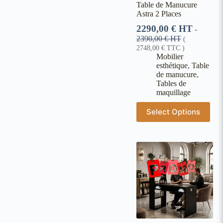
Table de Manucure
Astra 2 Places
2290,00
€
HT
-
2390,00
€
HT
(
2748,00
€
TTC )
Mobilier
esthétique
,
Table
de manucure
,
Tables de
maquillage
Select Options