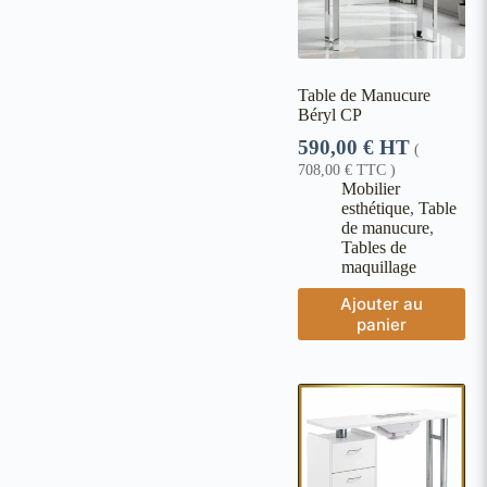
Table de Manucure
Béryl CP
590,00
€
HT
(
708,00
€
TTC )
Mobilier
esthétique
,
Table
de manucure
,
Tables de
maquillage
Ajouter au
panier