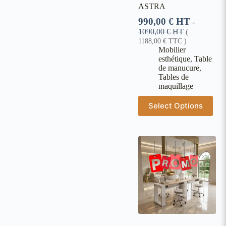
ASTRA
990,00
€
HT
-
1090,00
€
HT
(
1188,00
€
TTC )
Mobilier
esthétique
,
Table
de manucure
,
Tables de
maquillage
Select Options