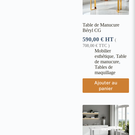
Table de Manucure
Béryl CG
590,00
€
HT
(
708,00
€
TTC )
Mobilier
esthétique
,
Table
de manucure
,
Tables de
maquillage
Ajouter au
panier