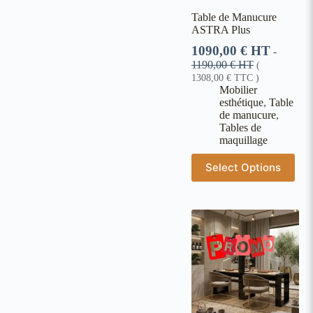
Table de Manucure
ASTRA Plus
1090,00
€
HT
-
1190,00
€
HT
(
1308,00
€
TTC )
Mobilier
esthétique
,
Table
de manucure
,
Tables de
maquillage
Select Options