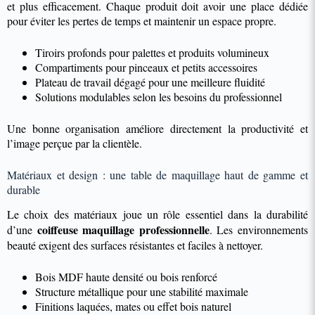
et plus efficacement. Chaque produit doit avoir une place dédiée
pour éviter les pertes de temps et maintenir un espace propre.
Tiroirs profonds pour palettes et produits volumineux
Compartiments pour pinceaux et petits accessoires
Plateau de travail dégagé pour une meilleure fluidité
Solutions modulables selon les besoins du professionnel
Une bonne organisation améliore directement la productivité et
l’image perçue par la clientèle.
Matériaux et design : une table de maquillage haut de gamme et
durable
Le choix des matériaux joue un rôle essentiel dans la durabilité
coiffeuse maquillage professionnelle
d’une
. Les environnements
beauté exigent des surfaces résistantes et faciles à nettoyer.
Bois MDF haute densité ou bois renforcé
Structure métallique pour une stabilité maximale
Finitions laquées, mates ou effet bois naturel