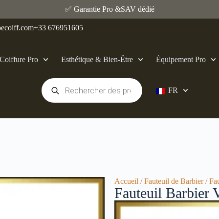
✅ Garantie Pro &SAV dédié
ecoiff.com
+33 676951605
Coiffure Pro
Esthétique & Bien‑Être
Équipement Pro
FR
Accueil
/
Fauteuil de Barbier
/ Fa
Fauteuil Barbier 