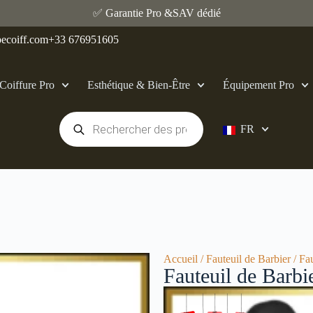
✅ Garantie Pro &SAV dédié
ecoiff.com
+33 676951605
Coiffure Pro
Esthétique & Bien‑Être
Équipement Pro
FR
Accueil
/
Fauteuil de Barbier
/ Fau
Fauteuil de Barbi