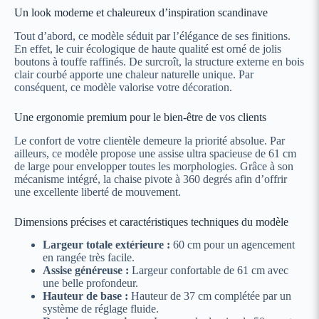
Un look moderne et chaleureux d’inspiration scandinave
Tout d’abord, ce modèle séduit par l’élégance de ses finitions.
En effet, le cuir écologique de haute qualité est orné de jolis
boutons à touffe raffinés. De surcroît, la structure externe en bois
clair courbé apporte une chaleur naturelle unique. Par
conséquent, ce modèle valorise votre décoration.
Une ergonomie premium pour le bien-être de vos clients
Le confort de votre clientèle demeure la priorité absolue. Par
ailleurs, ce modèle propose une assise ultra spacieuse de 61 cm
de large pour envelopper toutes les morphologies. Grâce à son
mécanisme intégré, la chaise pivote à 360 degrés afin d’offrir
une excellente liberté de mouvement.
Dimensions précises et caractéristiques techniques du modèle
Largeur totale extérieure :
60 cm pour un agencement
en rangée très facile.
Assise généreuse :
Largeur confortable de 61 cm avec
une belle profondeur.
Hauteur de base :
Hauteur de 37 cm complétée par un
système de réglage fluide.