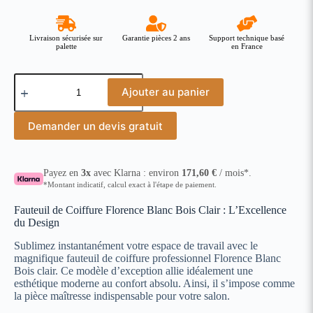
Livraison sécurisée sur
Garantie pièces 2 ans
Support technique basé
palette
en France
Ajouter au panier
Demander un devis gratuit
Payez en
3x
avec Klarna : environ
171,60
€
/ mois*.
*Montant indicatif, calcul exact à l'étape de paiement.
Fauteuil de Coiffure Florence Blanc Bois Clair : L’Excellence
du Design
Sublimez instantanément votre espace de travail avec le
magnifique fauteuil de coiffure professionnel Florence Blanc
Bois clair. Ce modèle d’exception allie idéalement une
esthétique moderne au confort absolu. Ainsi, il s’impose comme
la pièce maîtresse indispensable pour votre salon.