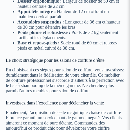
Dossier ergonomique :
Largeur de dossier de 50 cm et
hauteur centrale de 22 cm.
Appui-tête intégré :
Hauteur de 12 cm offrant un
maintien cervical parfait.
Accoudoirs suspendus :
Longueur de 36 cm et hauteur
de 30 cm pour détendre les bras.
Poids plume et robustesse :
Poids de 32 kg seulement
facilitant les déplacements.
Base et repose-pieds :
Socle rond de 60 cm et repose-
pieds en métal cuivré de 38 cm.
Le choix stratégique pour les salons de coiffure d’élite
En choisissant ces sièges pour salon de coiffure, vous investissez
durablement dans la fidélisation de votre clientèle. Ce mobilier
de coiffure professionnel s’accorde d’ailleurs à la perfection avec
le bac à shampooing de la même gamme. Ne cherchez plus
parmi d’autres meubles pour salon de coiffure.
Investissez dans l’excellence pour déclencher la vente
Finalement, l’acquisition de cette magnifique chaise de coiffure
Florence garantit un service haut de gamme inégalé. Vos clients
aimeront ce moment de pure détente. Commandez dès
aujourd’hui ce produit chic pour développer votre chiffre