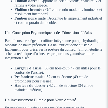
Finition dorée :
Apporte un éclat luxueux, chaleureux et
raffiné à votre espace.
Finition chromée :
Offre un rendu moderne, lumineux et
résolument intemporel.
Finition noire mate :
Accentue le tempérament industriel
et contemporain du meuble.
Une Conception Ergonomique et des Dimensions Idéales
Par ailleurs, ce siège de coiffure intègre une pompe hydraulique
blocable de haute précision. La hauteur est donc ajustable
facilement pour préserver la posture du coiffeur. Si l’on étudie le
schéma technique d’usine, ses proportions garantissent une
intégration aisée :
Largeur d’assise :
60 cm hors-tout (47 cm utiles pour le
confort de l’assise).
Profondeur totale :
57 cm extérieure (49 cm de
profondeur pour l’assise).
Hauteur du dossier :
42 cm de structure (34 cm de
maintien intérieur).
Un Investissement Durable pour Votre Activité
En conclusion, l’achat de ces meubles pour salon de