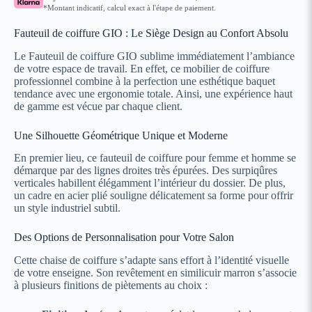
*Montant indicatif, calcul exact à l'étape de paiement.
Fauteuil de coiffure GIO : Le Siège Design au Confort Absolu
Le Fauteuil de coiffure GIO sublime immédiatement l’ambiance
de votre espace de travail. En effet, ce mobilier de coiffure
professionnel combine à la perfection une esthétique baquet
tendance avec une ergonomie totale. Ainsi, une expérience haut
de gamme est vécue par chaque client.
Une Silhouette Géométrique Unique et Moderne
En premier lieu, ce fauteuil de coiffure pour femme et homme se
démarque par des lignes droites très épurées. Des surpiqûres
verticales habillent élégamment l’intérieur du dossier. De plus,
un cadre en acier plié souligne délicatement sa forme pour offrir
un style industriel subtil.
Des Options de Personnalisation pour Votre Salon
Cette chaise de coiffure s’adapte sans effort à l’identité visuelle
de votre enseigne. Son revêtement en similicuir marron s’associe
à plusieurs finitions de piètements au choix :