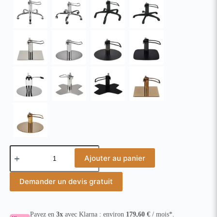
Ajouter au panier
Demander un devis gratuit
Payez en
3x
avec Klarna : environ
179,60
€
/ mois*.