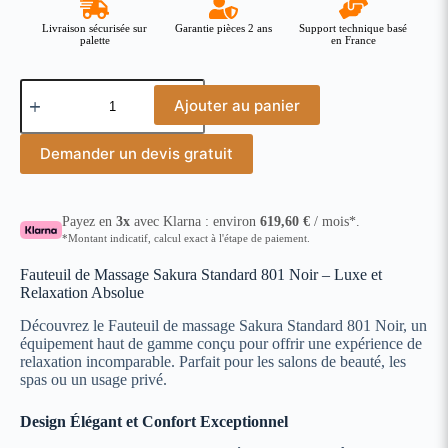
Livraison sécurisée sur
Garantie pièces 2 ans
Support technique basé
palette
en France
Ajouter au panier
Demander un devis gratuit
Payez en
3x
avec Klarna : environ
619,60
€
/ mois*.
*Montant indicatif, calcul exact à l'étape de paiement.
Fauteuil de Massage Sakura Standard 801 Noir – Luxe et
Relaxation Absolue
Découvrez le Fauteuil de massage Sakura Standard 801 Noir, un
équipement haut de gamme conçu pour offrir une expérience de
relaxation incomparable. Parfait pour les salons de beauté, les
spas ou un usage privé.
Design Élégant et Confort Exceptionnel