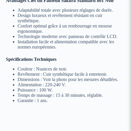
Avantages Clés du Fauteuil Sakura Standard 801 Noir
Adaptabilité totale avec plusieurs réglages de durée.
Design luxueux et revêtement résistant en cuir
synthétique.
Confort optimal grâce à un rembourrage en mousse
ergonomique.
Technologie moderne avec panneau de contrôle LCD.
Installation facile et alimentation compatible avec les
normes européennes.
Spécifications Techniques
Couleur : Nuances de noir.
Revêtement : Cuir synthétique facile à entretenir.
Dimensions : Voir la photo pour les mesures détaillées.
Alimentation : 220-240 V.
Puissance : 100 W.
Temps de massage : 15 à 30 minutes, réglable.
Garantie : 1 ans.