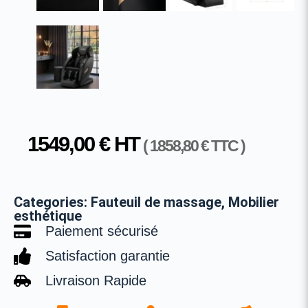
1549,00
€
HT
(
1858,80
€
TTC )
Categories:
Fauteuil de massage
,
Mobilier
esthétique
Paiement sécurisé
Satisfaction garantie
Livraison Rapide