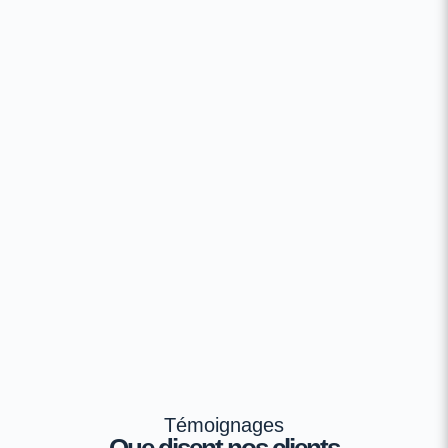
Témoignages
Que disent nos clients