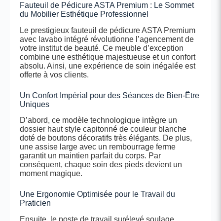
Fauteuil de Pédicure ASTA Premium : Le Sommet
du Mobilier Esthétique Professionnel
Le prestigieux fauteuil de pédicure ASTA Premium
avec lavabo intégré révolutionne l’agencement de
votre institut de beauté. Ce meuble d’exception
combine une esthétique majestueuse et un confort
absolu. Ainsi, une expérience de soin inégalée est
offerte à vos clients.
Un Confort Impérial pour des Séances de Bien-Être
Uniques
D’abord, ce modèle technologique intègre un
dossier haut style capitonné de couleur blanche
doté de boutons décoratifs très élégants. De plus,
une assise large avec un rembourrage ferme
garantit un maintien parfait du corps. Par
conséquent, chaque soin des pieds devient un
moment magique.
Une Ergonomie Optimisée pour le Travail du
Praticien
Ensuite, le poste de travail surélevé soulage