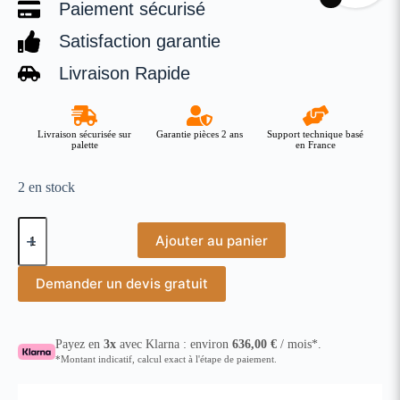
Paiement sécurisé
Satisfaction garantie
Livraison Rapide
Livraison sécurisée sur
Garantie pièces 2 ans
Support technique basé
palette
en France
2 en stock
Ajouter au panier
Demander un devis gratuit
Payez en
3x
avec Klarna : environ
636,00
€
/ mois*.
*Montant indicatif, calcul exact à l'étape de paiement.