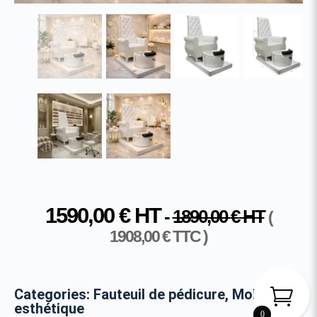
1590,00
€
HT
-
1890,00
€
HT
(
1908,00
€
TTC )
Categories:
Fauteuil de pédicure
,
Mobilier
esthétique
0