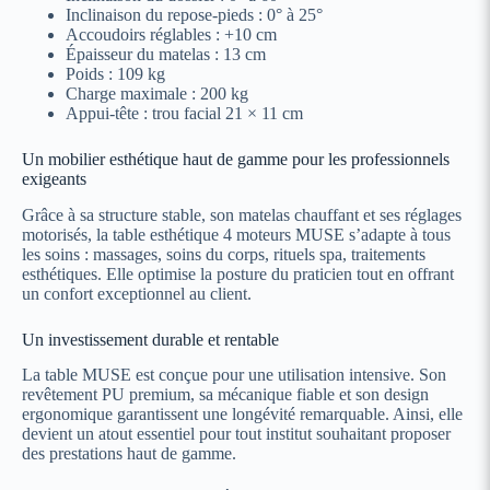
Inclinaison du repose‑pieds : 0° à 25°
Accoudoirs réglables : +10 cm
Épaisseur du matelas : 13 cm
Poids : 109 kg
Charge maximale : 200 kg
Appui‑tête : trou facial 21 × 11 cm
Un mobilier esthétique haut de gamme pour les professionnels
exigeants
Grâce à sa structure stable, son matelas chauffant et ses réglages
motorisés, la table esthétique 4 moteurs MUSE s’adapte à tous
les soins : massages, soins du corps, rituels spa, traitements
esthétiques. Elle optimise la posture du praticien tout en offrant
un confort exceptionnel au client.
Un investissement durable et rentable
La table MUSE est conçue pour une utilisation intensive. Son
revêtement PU premium, sa mécanique fiable et son design
ergonomique garantissent une longévité remarquable. Ainsi, elle
devient un atout essentiel pour tout institut souhaitant proposer
des prestations haut de gamme.