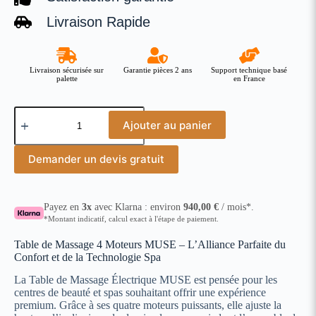
Livraison Rapide
Livraison sécurisée sur
Garantie pièces 2 ans
Support technique basé
palette
en France
Ajouter au panier
Demander un devis gratuit
Payez en
3x
avec Klarna : environ
940,00
€
/ mois*.
*Montant indicatif, calcul exact à l'étape de paiement.
Table de Massage 4 Moteurs MUSE – L’Alliance Parfaite du
Confort et de la Technologie Spa
La Table de Massage Électrique MUSE est pensée pour les
centres de beauté et spas souhaitant offrir une expérience
premium. Grâce à ses quatre moteurs puissants, elle ajuste la