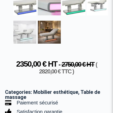
2350,00
€
HT
-
2750,00
€
HT
(
2820,00
€
TTC )
Categories:
Mobilier esthétique
,
Table de
massage
Paiement sécurisé
Satisfaction garantie