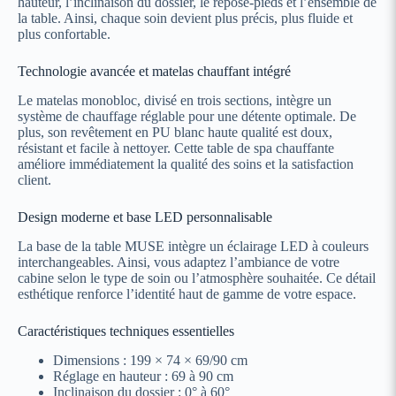
hauteur, l’inclinaison du dossier, le repose‑pieds et l’ensemble de
la table. Ainsi, chaque soin devient plus précis, plus fluide et
plus confortable.
Technologie avancée et matelas chauffant intégré
Le matelas monobloc, divisé en trois sections, intègre un
système de chauffage réglable pour une détente optimale. De
plus, son revêtement en PU blanc haute qualité est doux,
résistant et facile à nettoyer. Cette table de spa chauffante
améliore immédiatement la qualité des soins et la satisfaction
client.
Design moderne et base LED personnalisable
La base de la table MUSE intègre un éclairage LED à couleurs
interchangeables. Ainsi, vous adaptez l’ambiance de votre
cabine selon le type de soin ou l’atmosphère souhaitée. Ce détail
esthétique renforce l’identité haut de gamme de votre espace.
Caractéristiques techniques essentielles
Dimensions : 199 × 74 × 69/90 cm
Réglage en hauteur : 69 à 90 cm
Inclinaison du dossier : 0° à 60°