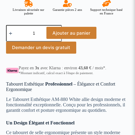
Livraison sécurisée sur
Garantie pièces 2 ans
Support technique basé
palette
en France
Ajouter au panier
Demander un devis gratuit
Payez en
3x
avec Klarna : environ
43,60
€
/ mois*.
*Montant indicatif, calcul exact à l'étape de paiement.
Tabouret Esthétique
Professionnel
– Élégance et Confort
Ergonomique
Le Tabouret Esthétique AM-880 White allie design moderne et
fonctionnalité exceptionnelle. Conçu pour les professionnels, il
garantit confort et posture ergonomique au quotidien.
Un Design Élégant et Fonctionnel
Ce tabouret de selle ergonomique présente un style moderne