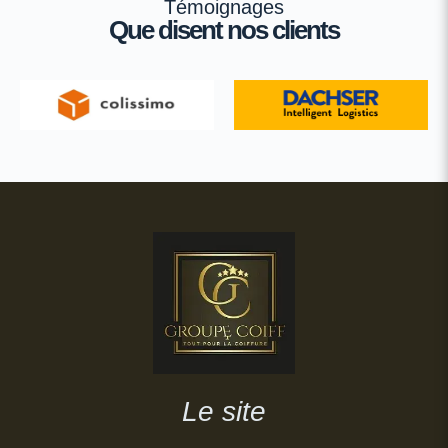
Témoignages
Que disent nos clients
Le site