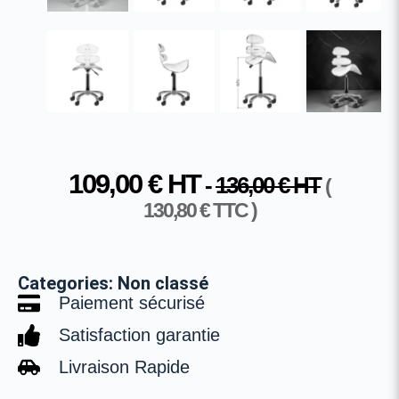
109,00
€
HT
-
136,00
€
HT
(
130,80
€
TTC )
Categories:
Non classé
Paiement sécurisé
Satisfaction garantie
Livraison Rapide