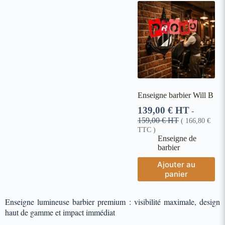
Enseigne barbier Will B
139,00
€
HT
-
159,00
€
HT
(
166,80
€
TTC )
Enseigne de
barbier
Ajouter au
panier
Enseigne lumineuse barbier premium : visibilité maximale, design
haut de gamme et impact immédiat