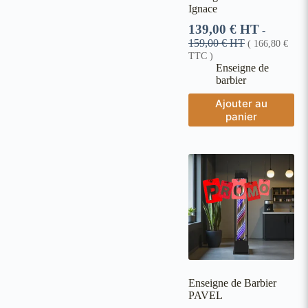
Ignace
139,00
€
HT
-
159,00
€
HT
(
166,80
€
TTC )
Enseigne de
barbier
Ajouter au
panier
Enseigne de Barbier
PAVEL