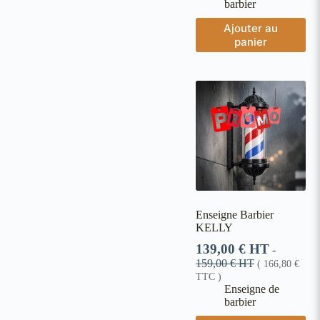
barbier
Ajouter au
panier
Enseigne Barbier
KELLY
139,00
€
HT
-
159,00
€
HT
(
166,80
€
TTC )
Enseigne de
barbier