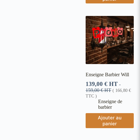
Enseigne Barbier Will
139,00
€
HT
-
159,00
€
HT
(
166,80
€
TTC )
Enseigne de
barbier
Ajouter au
panier