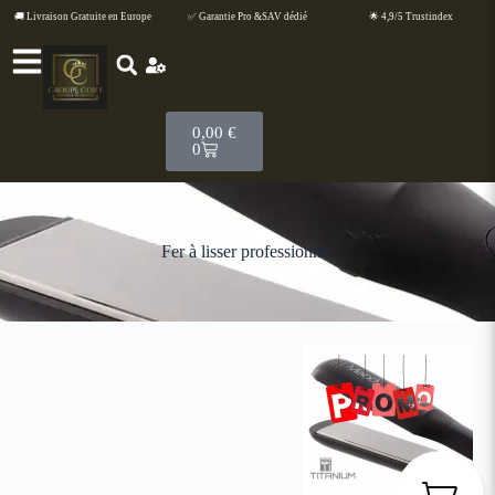
🚚 Livraison Gratuite en Europe
✅ Garantie Pro &SAV dédié
🌟 4,9/5 Trustindex
0,00
€
0
Fer à lisser professionnel