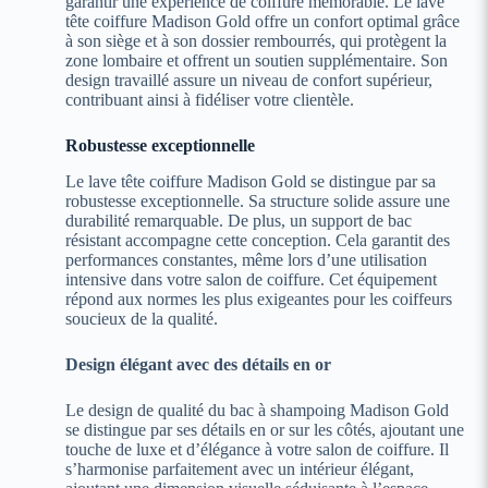
garantir une expérience de coiffure mémorable. Le lave
tête coiffure Madison Gold offre un confort optimal grâce
à son siège et à son dossier rembourrés, qui protègent la
zone lombaire et offrent un soutien supplémentaire. Son
design travaillé assure un niveau de confort supérieur,
contribuant ainsi à fidéliser votre clientèle.
Robustesse exceptionnelle
Le lave tête coiffure Madison Gold se distingue par sa
robustesse exceptionnelle. Sa structure solide assure une
durabilité remarquable. De plus, un support de bac
résistant accompagne cette conception. Cela garantit des
performances constantes, même lors d’une utilisation
intensive dans votre salon de coiffure. Cet équipement
répond aux normes les plus exigeantes pour les coiffeurs
soucieux de la qualité.
Design élégant avec des détails en or
Le design de qualité du bac à shampoing Madison Gold
se distingue par ses détails en or sur les côtés, ajoutant une
touche de luxe et d’élégance à votre salon de coiffure. Il
s’harmonise parfaitement avec un intérieur élégant,