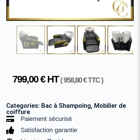
799,00
€
HT
(
958,80
€
TTC )
Categories:
Bac à Shampoing
,
Mobilier de
coiffure
Paiement sécurisé
Satisfaction garantie