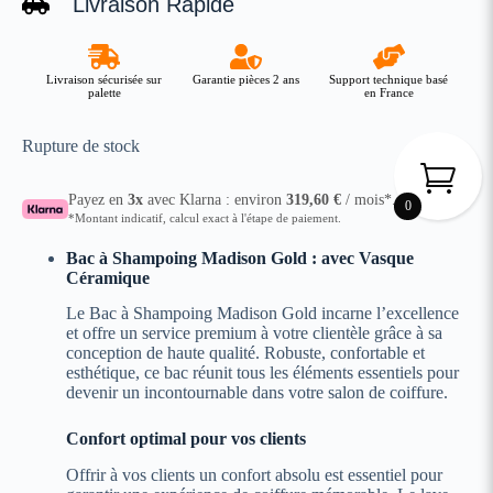
Livraison Rapide
Livraison sécurisée sur
Garantie pièces 2 ans
Support technique basé
palette
en France
Rupture de stock
Payez en
3x
avec Klarna : environ
319,60
€
/ mois*.
0
*Montant indicatif, calcul exact à l'étape de paiement.
Bac à Shampoing Madison Gold : avec Vasque
Céramique
Le Bac à Shampoing Madison Gold incarne l’excellence
et offre un service premium à votre clientèle grâce à sa
conception de haute qualité. Robuste, confortable et
esthétique, ce bac réunit tous les éléments essentiels pour
devenir un incontournable dans votre salon de coiffure.
Confort optimal pour vos clients
Offrir à vos clients un confort absolu est essentiel pour