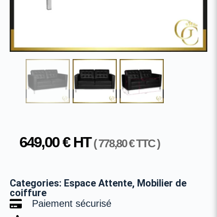
649,00
€
HT
(
778,80
€
TTC )
Categories:
Espace Attente
,
Mobilier de
coiffure
Paiement sécurisé