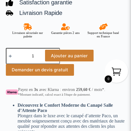
Satisfaction garantie
Livraison Rapide
Livraison sécurisée sur
Garantie pièces 2 ans
Support technique basé
palette
en France
Ajouter au panier
Demander un devis gratuit
0
Payez en
3x
avec Klarna : environ
259,60
€
/ mois*.
*Montant indicatif, calcul exact à l'étape de paiement.
Découvrez le Confort Moderne du Canapé Salle
d’Attente Paco
Plongez dans le luxe avec le canapé d’attente Paco, un
meuble soigneusement conçu avec des matériaux de haute
qualité pour répondre aux attentes des clients les plus