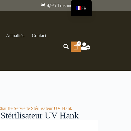
🌟 4,9/5 Trustindex
FR
EN
Actualités
Contact
0
hauffe Serviette Stérilisateur UV Hank
 Stérilisateur UV Hank