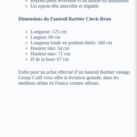
Repose-pieds réversible et inclinable en aluminium
Un repose-tête amovible et réglable
Dimensions du Fauteuil Barbier Clovis Brun
Longueur: 125 cm
Largeur: 69 cm
Longueur totale en position étirée: 160 cm
Hauteur min: 54 cm
Hauteur max: 71 cm
Ø de la base: 67 cm
Enfin pour un achat effectué d’un fauteuil Barbier vintage,
Group Coiff vous offre la livraison gratuite, dans les
meilleurs délais en France comme ailleurs.