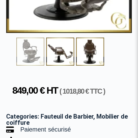
849,00
€
HT
(
1018,80
€
TTC )
Categories:
Fauteuil de Barbier
,
Mobilier de
coiffure
Paiement sécurisé