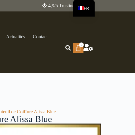
🌟 4,9/5 Trustindex
FR
EN
Actualités
Contact
0
uteuil de Coiffure Alissa Blue
ure Alissa Blue