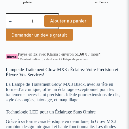
palette
en France
Ajouter au panier
Demander un devis gratuit
Payez en
3x
avec Klarna : environ
51,60
€
/ mois*.
*Montant indicatif, calcul exact à l'étape de paiement.
Lampe de Traitement Glow MX3 : Éclairez Votre Précision et
Élevez Vos Services!
La Lampe de Traitement Glow MX3 Black, avec sa tête en
forme d’arc unique, offre un éclairage exceptionnel pour les
traitements nécessitant précision. Idéale pour extensions de cils,
style des ongles, tatouage, et maquillage.
Technologie LED pour un Éclairage Sans Ombre
Grâce à sa forme caractéristique en demi-lune, la Glow MX3
combine design intriguant et haute fonctionnalité. Les diodes