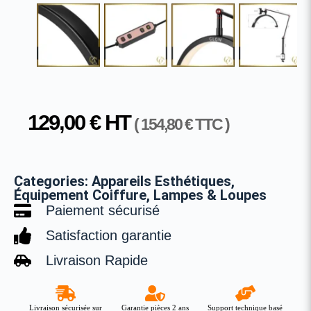
129,00
€
HT
(
154,80
€
TTC )
Categories:
Appareils Esthétiques
,
Équipement Coiffure
,
Lampes & Loupes
Paiement sécurisé
Satisfaction garantie
Livraison Rapide
Livraison sécurisée sur
Garantie pièces 2 ans
Support technique basé