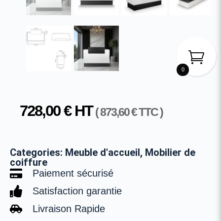
0
728,00
€
HT
(
873,60
€
TTC )
Categories:
Meuble d'accueil
,
Mobilier de
coiffure
Paiement sécurisé
Satisfaction garantie
Livraison Rapide