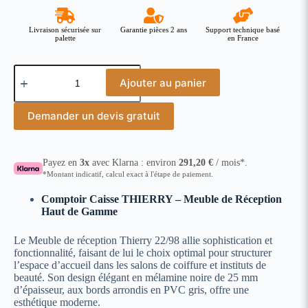
Livraison sécurisée sur
Garantie pièces 2 ans
Support technique basé
palette
en France
Ajouter au panier
Demander un devis gratuit
Payez en
3x
avec Klarna : environ
291,20
€
/ mois*.
*Montant indicatif, calcul exact à l'étape de paiement.
Comptoir Caisse THIERRY – Meuble de Réception
Haut de Gamme
Le Meuble de réception Thierry 22/98 allie sophistication et
fonctionnalité, faisant de lui le choix optimal pour structurer
l’espace d’accueil dans les salons de coiffure et instituts de
beauté. Son design élégant en mélamine noire de 25 mm
d’épaisseur, aux bords arrondis en PVC gris, offre une
esthétique moderne.