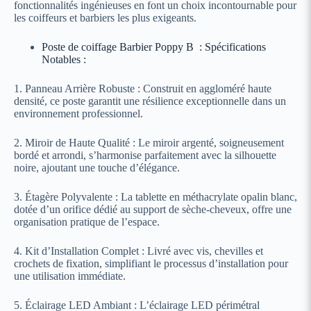
fonctionnalités ingénieuses en font un choix incontournable pour
les coiffeurs et barbiers les plus exigeants.
Poste de coiffage Barbier Poppy B : Spécifications
Notables :
1. Panneau Arrière Robuste : Construit en aggloméré haute
densité, ce poste garantit une résilience exceptionnelle dans un
environnement professionnel.
2. Miroir de Haute Qualité : Le miroir argenté, soigneusement
bordé et arrondi, s’harmonise parfaitement avec la silhouette
noire, ajoutant une touche d’élégance.
3. Étagère Polyvalente : La tablette en méthacrylate opalin blanc,
dotée d’un orifice dédié au support de sèche-cheveux, offre une
organisation pratique de l’espace.
4. Kit d’Installation Complet : Livré avec vis, chevilles et
crochets de fixation, simplifiant le processus d’installation pour
une utilisation immédiate.
5. Éclairage LED Ambiant : L’éclairage LED périmétral