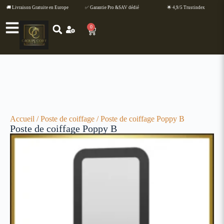
🚚 Livraison Gratuite en Europe
✅ Garantie Pro &SAV dédié
🌟 4,9/5 Trustindex
0
Accueil
/
Poste de coiffage
/ Poste de coiffage Poppy B
Poste de coiffage Poppy B