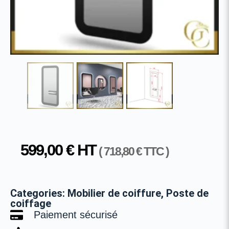
599,00
€
HT
(
718,80
€
TTC )
Categories:
Mobilier de coiffure
,
Poste de
coiffage
Paiement sécurisé