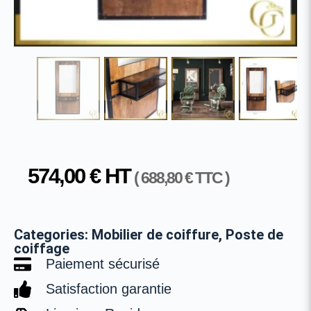
574,00
€
HT
(
688,80
€
TTC )
Categories:
Mobilier de coiffure
,
Poste de
coiffage
Paiement sécurisé
Satisfaction garantie