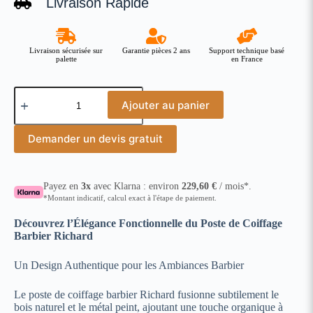
Livraison Rapide
Livraison sécurisée sur
Garantie pièces 2 ans
Support technique basé
palette
en France
Ajouter au panier
Demander un devis gratuit
Payez en
3x
avec Klarna : environ
229,60
€
/ mois*.
*Montant indicatif, calcul exact à l'étape de paiement.
Découvrez l’Élégance Fonctionnelle du Poste de Coiffage
Barbier Richard
Un Design Authentique pour les Ambiances Barbier
Le poste de coiffage barbier Richard fusionne subtilement le
bois naturel et le métal peint, ajoutant une touche organique à