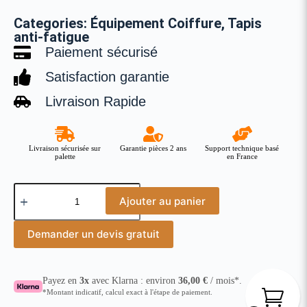
Categories:
Équipement Coiffure
,
Tapis
anti-fatigue
Paiement sécurisé
Satisfaction garantie
Livraison Rapide
Livraison sécurisée sur
Garantie pièces 2 ans
Support technique basé
palette
en France
Ajouter au panier
Demander un devis gratuit
Payez en
3x
avec Klarna : environ
36,00
€
/ mois*.
*Montant indicatif, calcul exact à l'étape de paiement.