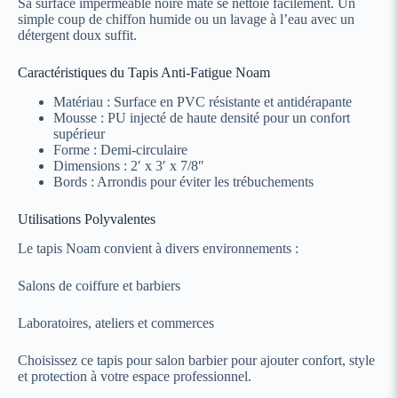
Sa surface imperméable noire mate se nettoie facilement. Un
simple coup de chiffon humide ou un lavage à l’eau avec un
détergent doux suffit.
Caractéristiques du Tapis Anti-Fatigue Noam
Matériau : Surface en PVC résistante et antidérapante
Mousse : PU injecté de haute densité pour un confort
supérieur
Forme : Demi-circulaire
Dimensions : 2′ x 3′ x 7/8″
Bords : Arrondis pour éviter les trébuchements
Utilisations Polyvalentes
Le tapis Noam convient à divers environnements :
Salons de coiffure et barbiers
Laboratoires, ateliers et commerces
Choisissez ce tapis pour salon barbier pour ajouter confort, style
et protection à votre espace professionnel.