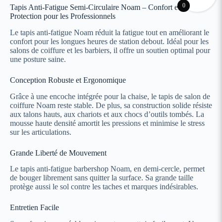
0
Tapis Anti-Fatigue Semi-Circulaire Noam – Confort et
Protection pour les Professionnels
Le tapis anti-fatigue Noam réduit la fatigue tout en améliorant le
confort pour les longues heures de station debout. Idéal pour les
salons de coiffure et les barbiers, il offre un soutien optimal pour
une posture saine.
Conception Robuste et Ergonomique
Grâce à une encoche intégrée pour la chaise, le tapis de salon de
coiffure Noam reste stable. De plus, sa construction solide résiste
aux talons hauts, aux chariots et aux chocs d’outils tombés. La
mousse haute densité amortit les pressions et minimise le stress
sur les articulations.
Grande Liberté de Mouvement
Le tapis anti-fatigue barbershop Noam, en demi-cercle, permet
de bouger librement sans quitter la surface. Sa grande taille
protège aussi le sol contre les taches et marques indésirables.
Entretien Facile