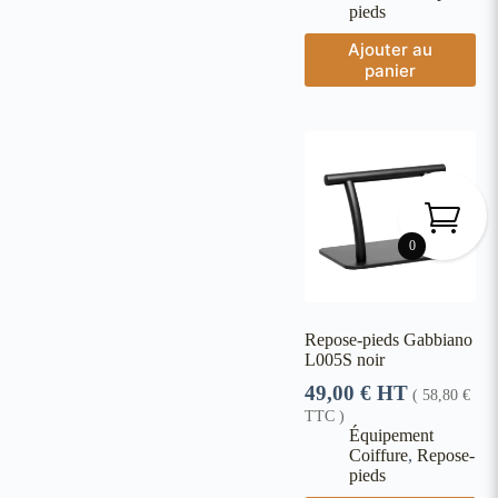
pieds
Ajouter au
panier
0
Repose-pieds Gabbiano
L005S noir
49,00
€
HT
(
58,80
€
TTC )
Équipement
Coiffure
,
Repose-
pieds