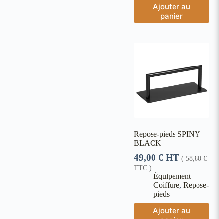
Ajouter au
panier
Repose-pieds SPINY
BLACK
49,00
€
HT
(
58,80
€
TTC )
Équipement
Coiffure
,
Repose-
pieds
Ajouter au