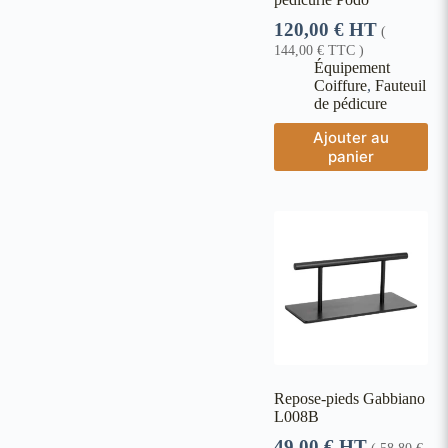
120,00
€
HT
(
144,00
€
TTC )
Équipement
Coiffure
,
Fauteuil
de pédicure
Ajouter au
panier
Repose-pieds Gabbiano
L008B
49,00
€
HT
(
58,80
€