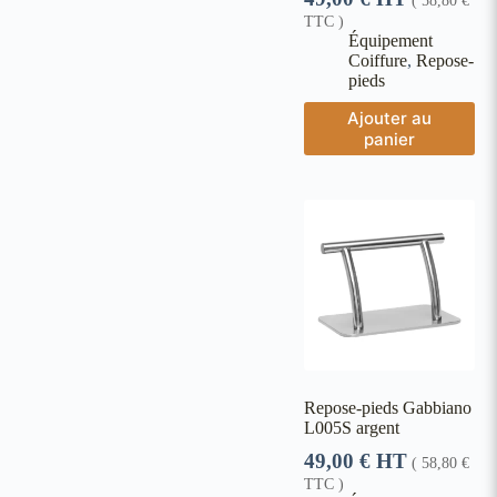
TTC )
Équipement
Coiffure
,
Repose-
pieds
Ajouter au
panier
Repose-pieds Gabbiano
L005S argent
49,00
€
HT
(
58,80
€
TTC )