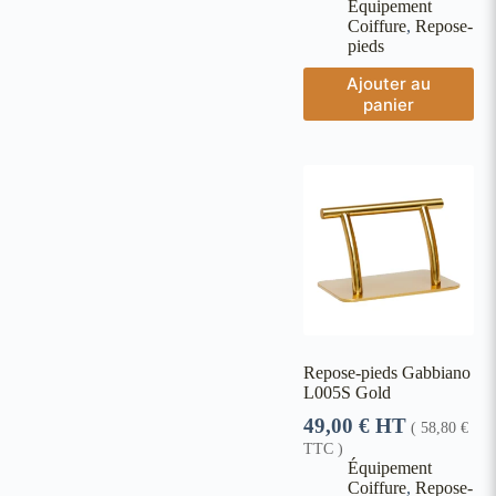
Équipement
Coiffure
,
Repose-
pieds
Ajouter au
panier
Repose-pieds Gabbiano
L005S Gold
49,00
€
HT
(
58,80
€
TTC )
Équipement
Coiffure
,
Repose-