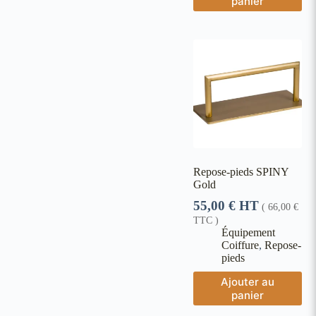
panier
Repose-pieds SPINY
Gold
55,00
€
HT
(
66,00
€
TTC )
Équipement
Coiffure
,
Repose-
pieds
Ajouter au
panier