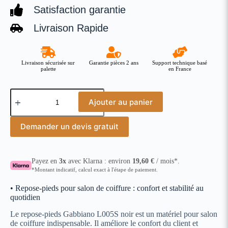
Satisfaction garantie
Livraison Rapide
Livraison sécurisée sur
Garantie pièces 2 ans
Support technique basé
palette
en France
Ajouter au panier
Demander un devis gratuit
Payez en
3x
avec Klarna : environ
19,60
€
/ mois*.
*Montant indicatif, calcul exact à l'étape de paiement.
• Repose-pieds pour salon de coiffure : confort et stabilité au
quotidien
Le repose-pieds Gabbiano L005S noir est un matériel pour salon
de coiffure indispensable. Il améliore le confort du client et