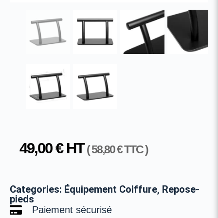
49,00
€
HT
(
58,80
€
TTC )
Categories:
Équipement Coiffure
,
Repose-
pieds
Paiement sécurisé