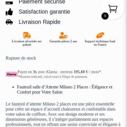
Paiement sécurisé
Satisfaction garantie
0
Livraison Rapide
Livraison sécurisée sur
Garantie pièces 2 ans
Support technique basé
palette
en France
Rupture de stock
Payez en
3x
avec Klarna : environ
195,60
€
/ mois*.
*Montant indicatif, calcul exact à l'étape de paiement.
Fauteuil salle d’Attente Milano 2 Places : Élégance et
Confort pour Votre Salon
Le fauteuil d’attente Milano 2 places est une pièce essentielle
pour créer un espace d’accueil chaleureux et confortable dans
votre salon de coiffure. Avec son design moderne et ses
dimensions généreuses, il s’intègre parfaitement aux espaces
professionnels, tout en offrant une assise conviviale et élégante à