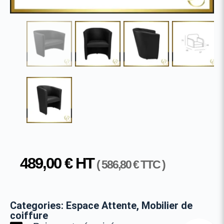
489,00
€
HT
(
586,80
€
TTC )
Categories:
Espace Attente
,
Mobilier de
coiffure