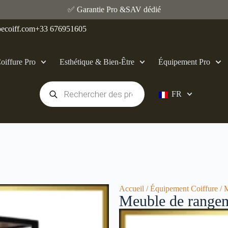
✅ Garantie Pro &SAV dédié
ecoiff.com
+33 676951605
oiffure Pro
Esthétique & Bien‑Être
Équipement Pro
FR
Accueil
/
Équipement Coiffure
/ 
Meuble de rangem