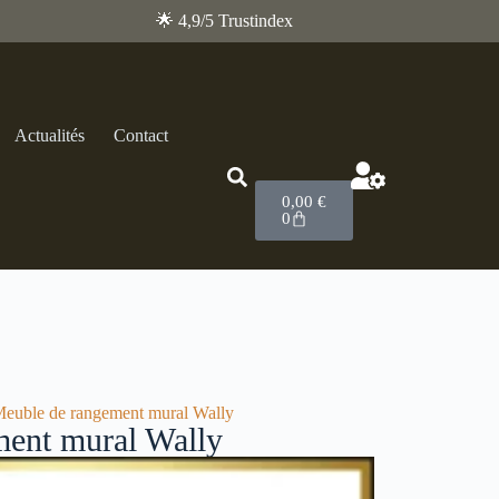
🌟 4,9/5 Trustindex
Actualités
Contact
0,00
€
0
Meuble de rangement mural Wally
ent mural Wally