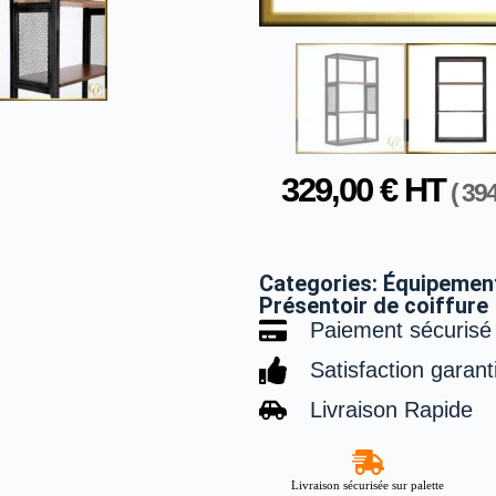
329,00
€
HT
(
39
Categories:
Équipement
Présentoir de coiffure
Paiement sécurisé
Satisfaction garant
Livraison Rapide
Livraison sécurisée sur palette