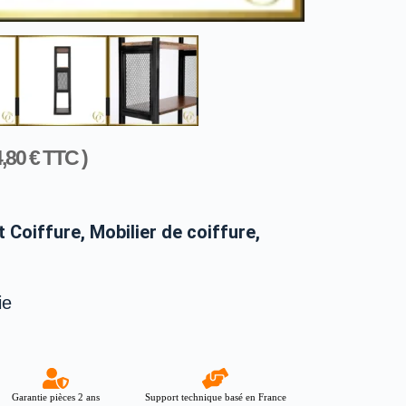
4,80
€
TTC )
 Coiffure
,
Mobilier de coiffure
,
ie
Garantie pièces 2 ans
Support technique basé en France