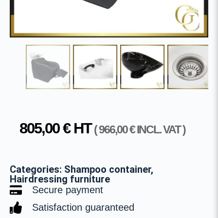
805,00
€
HT
(
966,00
€
INCL. VAT )
Categories:
Shampoo container
,
Hairdressing furniture
Secure payment
Satisfaction guaranteed