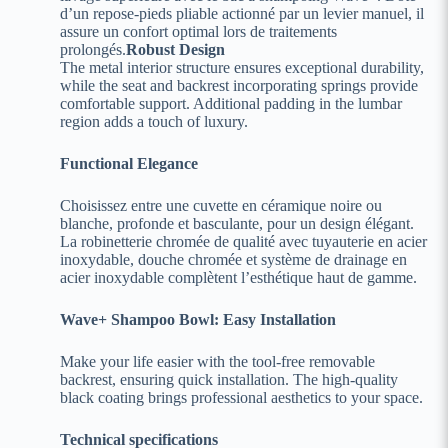
d’un repose-pieds pliable actionné par un levier manuel, il
assure un confort optimal lors de traitements
prolongés.
Robust Design
The metal interior structure ensures exceptional durability,
while the seat and backrest incorporating springs provide
comfortable support. Additional padding in the lumbar
region adds a touch of luxury.
Functional Elegance
Choisissez entre une cuvette en céramique noire ou
blanche, profonde et basculante, pour un design élégant.
La robinetterie chromée de qualité avec tuyauterie en acier
inoxydable, douche chromée et système de drainage en
acier inoxydable complètent l’esthétique haut de gamme.
Wave+ Shampoo Bowl: Easy Installation
Make your life easier with the tool-free removable
backrest, ensuring quick installation. The high-quality
black coating brings professional aesthetics to your space.
Technical specifications