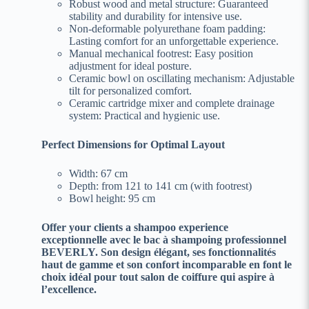
Robust wood and metal structure: Guaranteed
stability and durability for intensive use.
Non-deformable polyurethane foam padding:
Lasting comfort for an unforgettable experience.
Manual mechanical footrest: Easy position
adjustment for ideal posture.
Ceramic bowl on oscillating mechanism: Adjustable
tilt for personalized comfort.
Ceramic cartridge mixer and complete drainage
system: Practical and hygienic use.
Perfect Dimensions for Optimal Layout
Width: 67 cm
Depth: from 121 to 141 cm (with footrest)
Bowl height: 95 cm
Offer your clients a shampoo experience
exceptionnelle avec le bac à shampoing professionnel
BEVERLY. Son design élégant, ses fonctionnalités
haut de gamme et son confort incomparable en font le
choix idéal pour tout salon de coiffure qui aspire à
l’excellence.